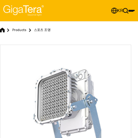
KR
Products
스포츠 조명