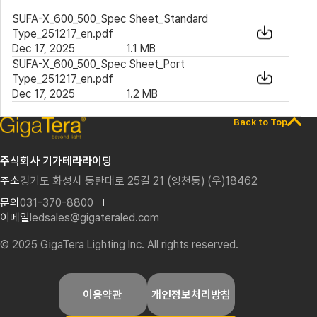
SUFA-X_600_500_Spec Sheet_Standard
Type_251217_en.pdf
Dec 17, 2025
1.1 MB
SUFA-X_600_500_Spec Sheet_Port
Type_251217_en.pdf
Dec 17, 2025
1.2 MB
Back to Top
주식회사 기가테라라이팅
주소
경기도 화성시 동탄대로 25길 21 (영천동) (우)18462
문의
031-370-8800
이메일
ledsales@gigateraled.com
© 2025 GigaTera Lighting Inc. All rights reserved.
이용약관
개인정보처리방침
기가테라 미국법인