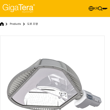
KR
Products
도로 조명