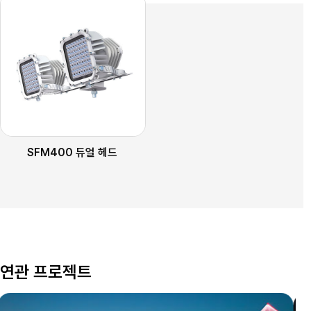
SFM400 듀얼 헤드
연관 프로젝트