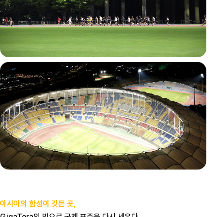
아시아의 함성이 깃든 곳,
GigaTera의 빛으로 국제 표준을 다시 세우다