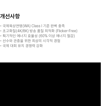
개선사항
• 국제육상연맹(WA) Class I 기준 완벽 충족
• 초고화질(4K/8K) 방송 품질 최적화 (Flicker-Free)
• 획기적인 에너지 효율성 (60% 이상 에너지 절감)
• 선수와 관중을 위한 최상의 시각적 경험
• 국제 대회 유치 경쟁력 강화