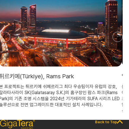
일본 모리오카 경마장
호,
본 프로젝트는 2018년 일본 이와테현에 위치한 모리오카 경마장의
ms
야간 경마 시설 도입을 위해, 기가테라의 세계 최고 수준 LED 스포
LED
조명 솔루션을 적용하여 말과 기수의 안전을 최우선으로 확보하고
압도적인 에너지 효율을 달성한 대표적인 경마장 조명 엔지니어링
성공 사례입니다.
Back to Top