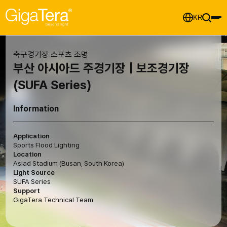
KR
축구경기장 스포츠 조명
부산 아시아드 주경기장 | 보조경기장
(SUFA Series)
Information
Application
Sports Flood Lighting
Location
Asiad Stadium (Busan, South Korea)
Light Source
SUFA Series
Support
GigaTera Technical Team