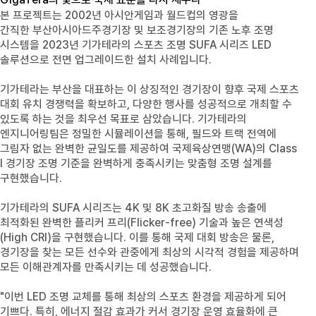
본 프로젝트는 2002년 아시안게임과 월드컵의 영광을
간직한 부산아시아드주경기장 및 보조경기장의 기존 노후 조명
시스템을 2023년 기가테라의 스포츠 조명 SUFA 시리즈 LED
솔루션으로 전면 업그레이드한 설치 사례입니다.
기가테라는 부산을 대표하는 이 상징적인 경기장이 향후 국제 스포츠
대회 유치 경쟁력을 확보하고, 다양한 행사를 성공적으로 개최할 수
있도록 하는 것을 최우선 목표로 삼았습니다. 기가테라의
엔지니어링팀은 정밀한 시뮬레이션을 통해, 필드와 트랙 전역에
그림자 없는 완벽한 균일도를 제공하여 국제육상연맹(WA)의 Class
I 경기장 조명 기준을 완벽하게 충족시키는 맞춤형 조명 설계를
구현했습니다.
기가테라의 SUFA 시리즈는 4K 및 8K 초고화질 방송 송출에
최적화된 완벽한 플리커 프리(Flicker-free) 기술과 높은 연색성
(High CRI)을 구현했습니다. 이를 통해 국제 대회 방송은 물론,
경기장을 찾는 모든 선수와 관중에게 최상의 시각적 경험을 제공하며
모든 이해관계자를 만족시키는 데 성공했습니다.
"이번 LED 조명 교체를 통해 최상의 스포츠 환경을 제공하게 되어
기쁘다. 특히, 에너지 절감 효과가 커서 경기장 운영 효율화에 큰